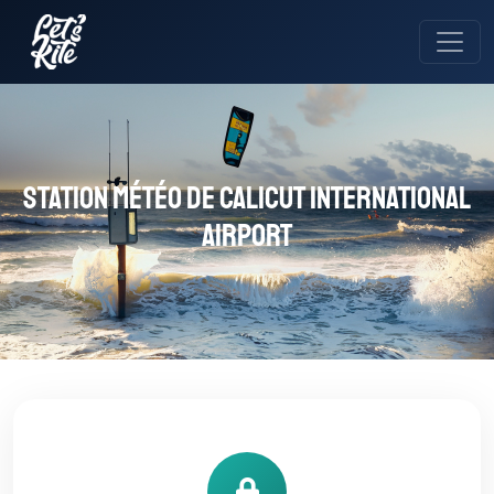
Station météo de Calicut International
Airport