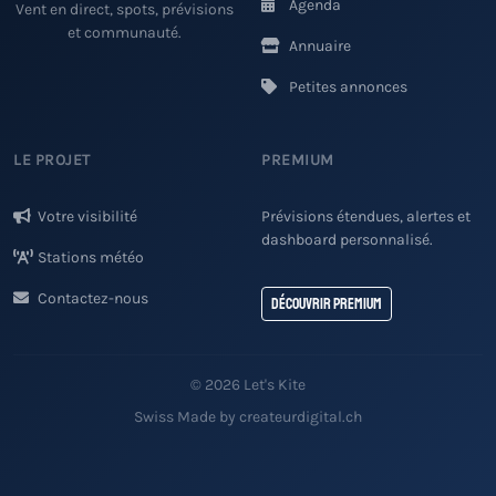
Agenda
Vent en direct, spots, prévisions
et communauté.
Annuaire
Petites annonces
LE PROJET
PREMIUM
Votre visibilité
Prévisions étendues, alertes et
dashboard personnalisé.
Stations météo
Contactez-nous
Découvrir Premium
© 2026 Let's Kite
Swiss Made by createurdigital.ch