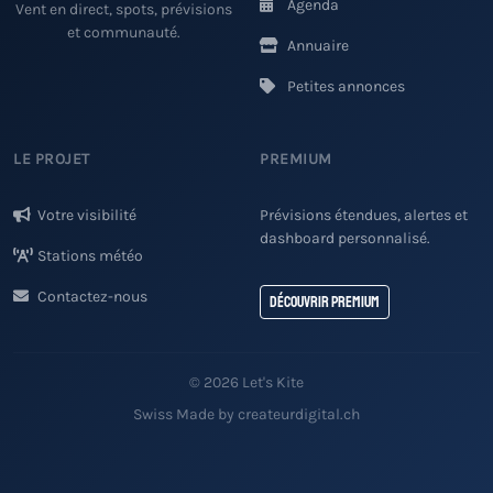
Agenda
Vent en direct, spots, prévisions
et communauté.
Annuaire
Petites annonces
LE PROJET
PREMIUM
Votre visibilité
Prévisions étendues, alertes et
dashboard personnalisé.
Stations météo
Contactez-nous
Découvrir Premium
© 2026 Let's Kite
Swiss Made by createurdigital.ch