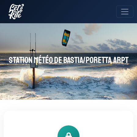
Station météo de Bastia/Poretta Arpt