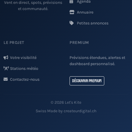
Agenda
Vent en direct, spots, prévisions
et communauté.
Annuaire
Petites annonces
LE PROJET
PREMIUM
Votre visibilité
Prévisions étendues, alertes et
dashboard personnalisé.
Stations météo
Contactez-nous
Découvrir Premium
© 2026 Let's Kite
Swiss Made by createurdigital.ch