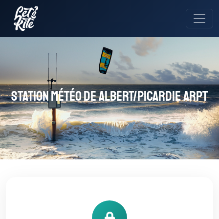
Station météo de Albert/Picardie Arpt