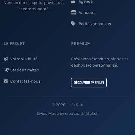
Agenda
Vent en direct, spots, prévisions
et communauté.
Annuaire
Petites annonces
LE PROJET
PREMIUM
Votre visibilité
Prévisions étendues, alertes et
dashboard personnalisé.
Stations météo
Contactez-nous
Découvrir Premium
© 2026 Let's Kite
Swiss Made by createurdigital.ch