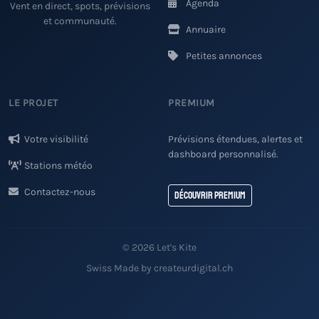
Agenda
Vent en direct, spots, prévisions
et communauté.
Annuaire
Petites annonces
LE PROJET
PREMIUM
Votre visibilité
Prévisions étendues, alertes et
dashboard personnalisé.
Stations météo
Contactez-nous
Découvrir Premium
© 2026 Let's Kite
Swiss Made by createurdigital.ch