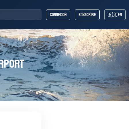
Connexion
S'inscrire
🇬🇧 EN
irport