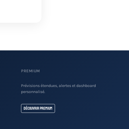
PREMIUM
Prévisions étendues, alertes et dashboard
personnalisé.
Découvrir Premium