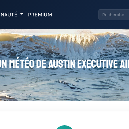
NAUTÉ
PREMIUM
on météo de Austin Executive A