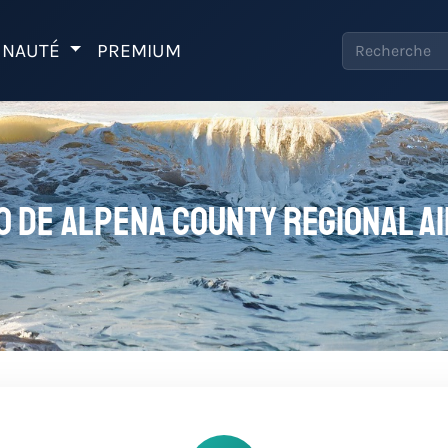
NAUTÉ
PREMIUM
o de Alpena County Regional A