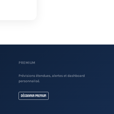
PREMIUM
Prévisions étendues, alertes et dashboard
personnalisé.
Découvrir Premium