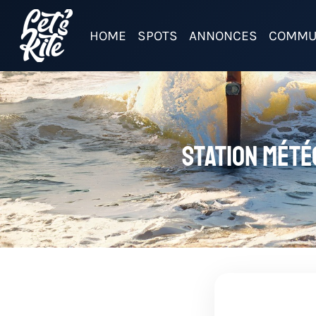
HOME
SPOTS
ANNONCES
COMMU
Station mété