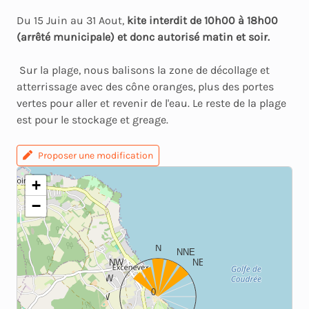
Du 15 Juin au 31 Aout,
kite interdit de 10h00 à 18h00
(arrêté municipale) et donc autorisé matin et soir.
Sur la plage, nous balisons la zone de décollage et
atterrissage avec des cône oranges, plus des portes
vertes pour aller et revenir de l'eau. Le reste de la plage
est pour le stockage et greage.
Proposer une modification
+
−
N
NNE
NW
NE
WNW
ENE
0
W
E