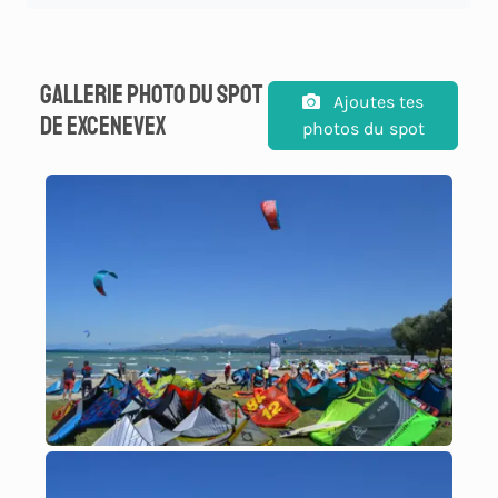
Gallerie photo du spot
Ajoutes tes
de Excenevex
photos du spot