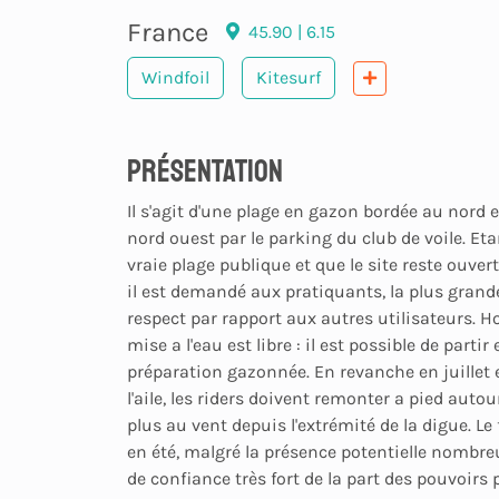
France
45.90 | 6.15
Windfoil
Kitesurf
Présentation
Il s'agit d'une plage en gazon bordée au nord 
nord ouest par le parking du club de voile. Eta
vraie plage publique et que le site reste ouver
il est demandé aux pratiquants, la plus grand
respect par rapport aux autres utilisateurs. Ho
mise a l'eau est libre : il est possible de part
préparation gazonnée. En revanche en juillet e
l'aile, les riders doivent remonter a pied auto
plus au vent depuis l'extrémité de la digue. Le 
en été, malgré la présence potentielle nombre
de confiance très fort de la part des pouvoirs 