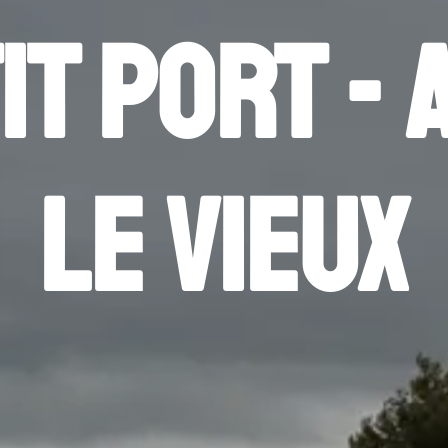
it port -
le vieux