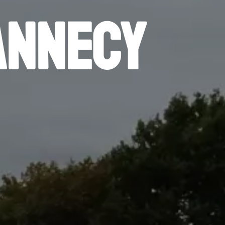
 Annecy