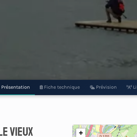
Présentation
Fiche technique
Prévision
L
le vieux
+