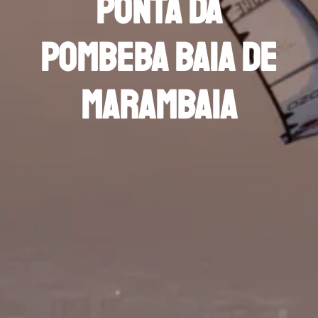
ponta da
pombeba baia de
marambaia