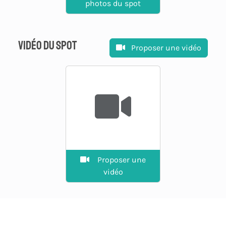
photos du spot
Vidéo du spot
Proposer une vidéo
Proposer une
vidéo