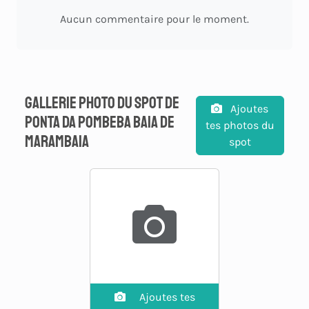
Aucun commentaire pour le moment.
Gallerie photo du spot de
Ajoutes
ponta da pombeba baia de
tes photos du
marambaia
spot
Ajoutes tes