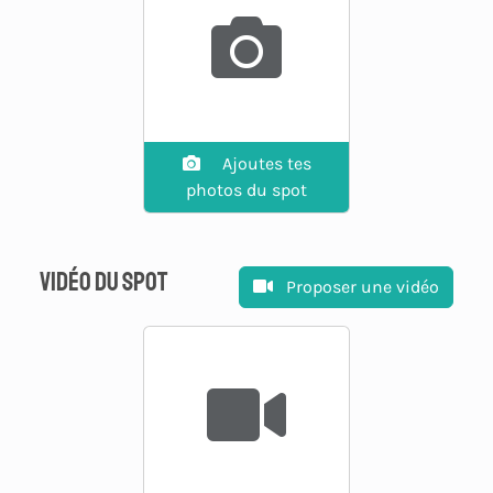
Ajoutes tes
photos du spot
Vidéo du spot
Proposer une vidéo