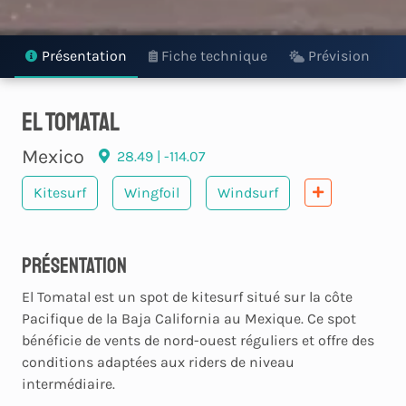
Présentation
Fiche technique
Prévision
El Tomatal
Mexico
28.49 | -114.07
Kitesurf
Wingfoil
Windsurf
Présentation
El Tomatal est un spot de kitesurf situé sur la côte
Pacifique de la Baja California au Mexique. Ce spot
bénéficie de vents de nord-ouest réguliers et offre des
conditions adaptées aux riders de niveau
intermédiaire.