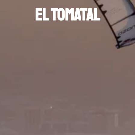
El Tomatal