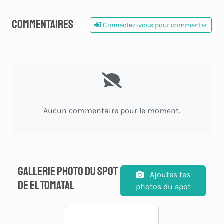
Commentaires
Connectez-vous pour commenter
0
Aucun commentaire pour le moment.
Gallerie photo du spot
Ajoutes tes
de El Tomatal
photos du spot