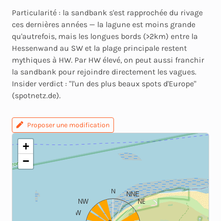
Particularité : la sandbank s'est rapprochée du rivage
ces dernières années — la lagune est moins grande
qu'autrefois, mais les longues bords (>2km) entre la
Hessenwand au SW et la plage principale restent
mythiques à HW. Par HW élevé, on peut aussi franchir
la sandbank pour rejoindre directement les vagues.
Insider verdict : "l'un des plus beaux spots d'Europe"
(spotnetz.de).
Proposer une modification
+
−
N
NNE
NW
NE
WNW
ENE