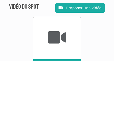
Vidéo du spot
Proposer une vidéo
Proposer une
vidéo