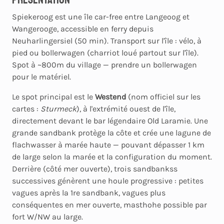
Spiekeroog est une île car-free entre Langeoog et
Wangerooge, accessible en ferry depuis
Neuharlingersiel (50 min). Transport sur l'île : vélo, à
pied ou bollerwagen (charriot loué partout sur l'île).
Spot à ~800m du village — prendre un bollerwagen
pour le matériel.
Le spot principal est le
Westend
(nom officiel sur les
cartes :
Sturmeck
), à l'extrémité ouest de l'île,
directement devant le bar légendaire Old Laramie. Une
grande sandbank protège la côte et crée une lagune de
flachwasser à marée haute — pouvant dépasser 1 km
de large selon la marée et la configuration du moment.
Derrière (côté mer ouverte), trois sandbankss
successives génèrent une houle progressive : petites
vagues après la 1re sandbank, vagues plus
conséquentes en mer ouverte, masthohe possible par
fort W/NW au large.