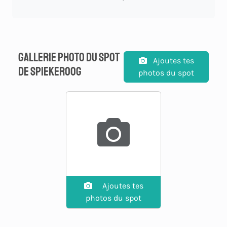
Gallerie photo du spot
Ajoutes tes
de spiekeroog
photos du spot
Ajoutes tes
photos du spot