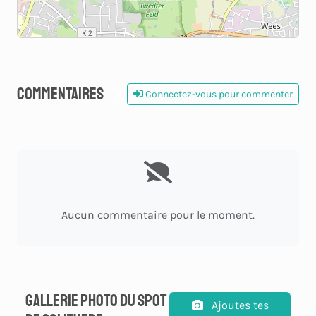
Commentaires
Connectez-vous pour commenter
0
Aucun commentaire pour le moment.
Gallerie photo du spot
Ajoutes tes