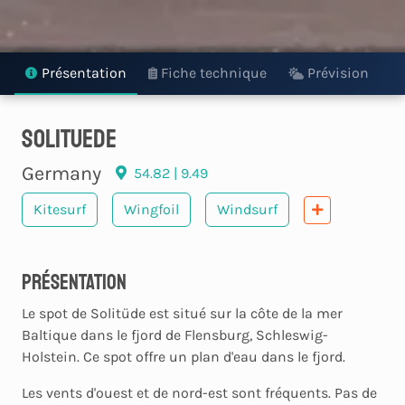
Présentation
Fiche technique
Prévision
solituede
Germany
54.82 | 9.49
Kitesurf
Wingfoil
Windsurf
Présentation
Le spot de Solitüde est situé sur la côte de la mer
Baltique dans le fjord de Flensburg, Schleswig-
Holstein. Ce spot offre un plan d'eau dans le fjord.
Les vents d'ouest et de nord-est sont fréquents. Pas de