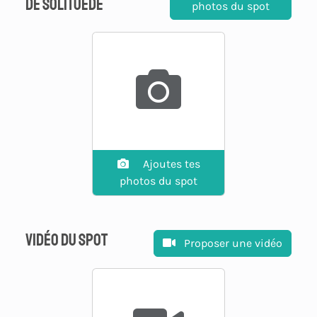
de solituede
photos du spot
Ajoutes tes
photos du spot
Vidéo du spot
Proposer une vidéo