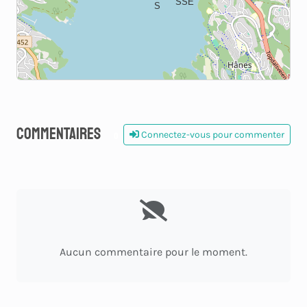
SSE
S
Commentaires
Connectez-vous pour commenter
0
Aucun commentaire pour le moment.