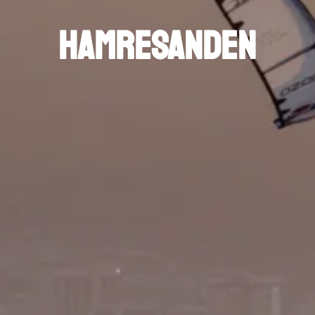
hamresanden