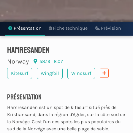
Présentation
Fiche technique
Prévision
hamresanden
Norway
58.19 | 8.07
Kitesurf
Wingfoil
Windsurf
Présentation
Hamresanden est un spot de kitesurf situé près de
Kristiansand, dans la région d'Agder, sur la côte sud de
la Norvège. C'est l'un des spots les plus populaires du
sud de la Norvège avec une belle plage de sable.