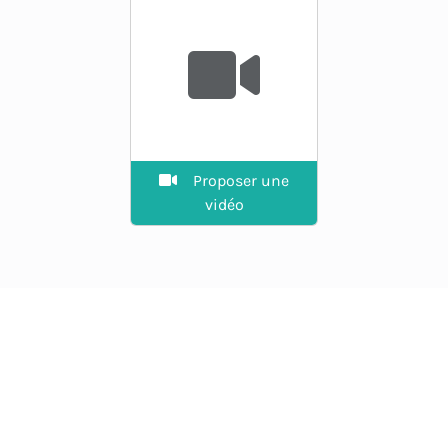
Proposer une
vidéo
EXPLORER
Guide des spots