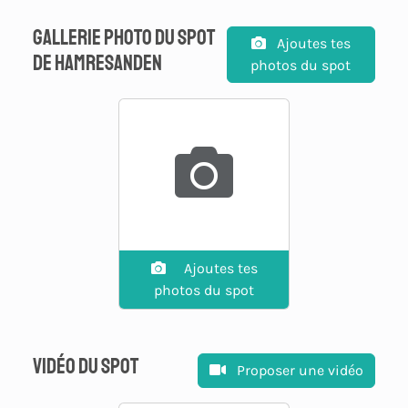
Gallerie photo du spot
Ajoutes tes
de hamresanden
photos du spot
Ajoutes tes
photos du spot
Vidéo du spot
Proposer une vidéo