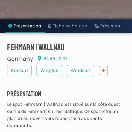
Présentation
Fiche technique
Prévision
fehmarn | wallnau
Germany
54.49 | 11.01
Kitesurf
Wingfoil
Windsurf
Présentation
Le spot Fehmarn | Wallnau est situé sur la côte ouest
de l'île de Fehmarn en mer Baltique. Ce spot offre un
plan d'eau ouvert vers l'ouest, face aux vents
dominants.