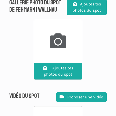
Gallerie photo du spot
Ajoutes tes
de fehmarn | wallnau
photos du spot
Ajoutes tes
photos du spot
Vidéo du spot
Proposer une vidéo