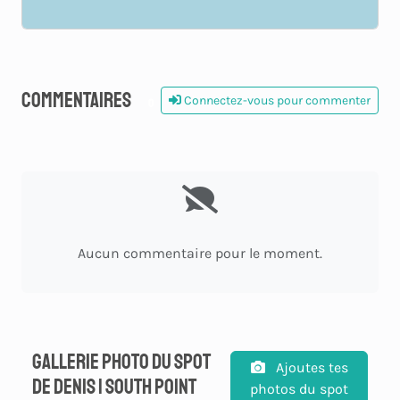
Commentaires
Connectez-vous pour commenter
0
Aucun commentaire pour le moment.
Gallerie photo du spot
Ajoutes tes
de Denis | South Point
photos du spot