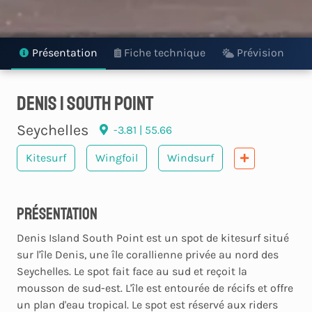
Présentation
Fiche technique
Prévision
Denis | South Point
Seychelles
-3.81 | 55.66
Kitesurf
Wingfoil
Windsurf
Présentation
Denis Island South Point est un spot de kitesurf situé
sur l'île Denis, une île corallienne privée au nord des
Seychelles. Le spot fait face au sud et reçoit la
mousson de sud-est. L'île est entourée de récifs et offre
un plan d'eau tropical. Le spot est réservé aux riders