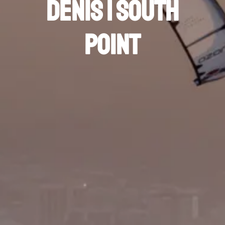
Denis | South
Point