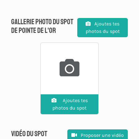
Gallerie photo du spot
Ajoutes tes
de Pointe de L'Or
photos du spot
Ajoutes tes
photos du spot
Vidéo du spot
Proposer une vidéo