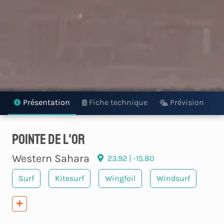
Présentation
Fiche technique
Prévision
Pointe de L'Or
Western Sahara
23.92 | -15.80
Surf
Kitesurf
Wingfoil
Windsurf