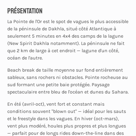
Présentation
La Pointe de l'Or est le spot de vagues le plus accessible
de la péninsule de Dakhla, situé côté Atlantique à
seulement 5 minutes en 4x4 des camps de la lagune
(New Spirit Dakhla notamment). La péninsule ne fait
que 2 km de large à cet endroit — lagune d'un côté,
océan de l'autre.
Beach break de taille moyenne sur fond entièrement
sableux, sans rochers ni obstacles. Pointe rocheuse au
sud formant une petite baie protégée. Paysage
spectaculaire entre bleu de l'océan et dunes du Sahara.
En été (avril-oct), vent fort et constant mais
conditions souvent "blown out" — idéal pour les sauts
et le freestyle dans les vagues. En hiver (oct-mars),
vent plus modéré, houles plus propres et plus longues
— parfait pour de longs rides down-the-line dans des