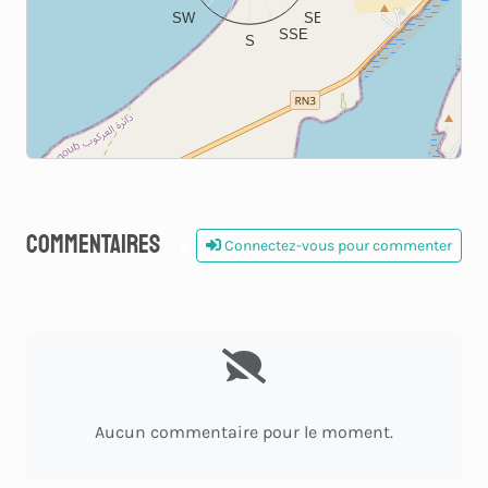
SW
SE
SSE
S
Commentaires
Connectez-vous pour commenter
0
Aucun commentaire pour le moment.