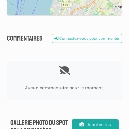
Commentaires
Connectez-vous pour commenter
0
Aucun commentaire pour le moment.
Gallerie photo du spot
Ajoutes tes