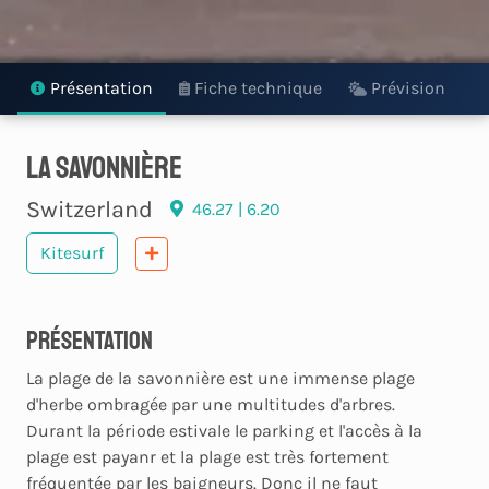
Présentation
Fiche technique
Prévision
La Savonnière
Switzerland
46.27 | 6.20
Kitesurf
Présentation
La plage de la savonnière est une immense plage
d'herbe ombragée par une multitudes d'arbres.
Durant la période estivale le parking et l'accès à la
plage est payanr et la plage est très fortement
fréquentée par les baigneurs. Donc il ne faut