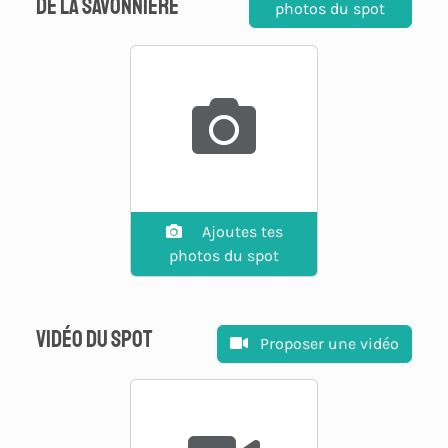
de La Savonnière
photos du spot
Ajoutes tes
photos du spot
Vidéo du spot
Proposer une vidéo