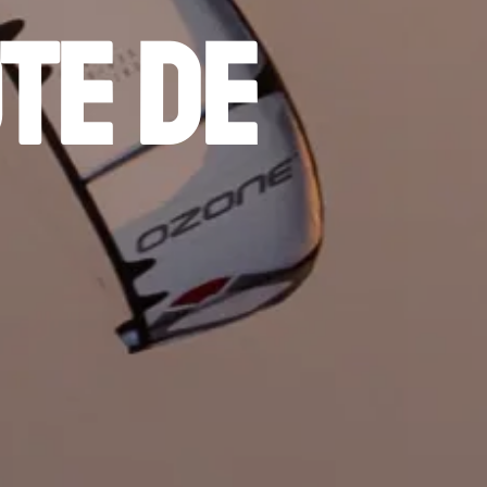
te de