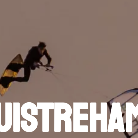
uistreham