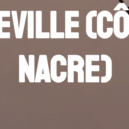
eville (Cô
Nacre)