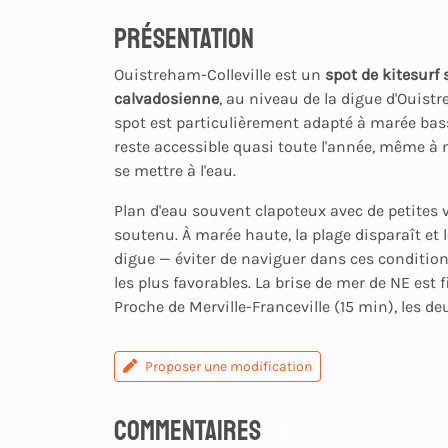
Présentation
Ouistreham-Colleville est un
spot de kitesurf 
calvadosienne
, au niveau de la digue d'Ouist
spot est particulièrement adapté à marée bas
reste accessible quasi toute l'année, même à
se mettre à l'eau.
Plan d'eau souvent clapoteux avec de petites
soutenu. À marée haute, la plage disparaît et l
digue — éviter de naviguer dans ces condition
les plus favorables. La brise de mer de NE est f
Proche de Merville-Franceville (15 min), les d
Proposer une modification
Commentaires
0