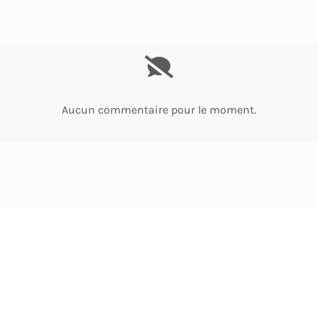
Aucun commentaire pour le moment.
treham - Colleville (Côte de Nacre)