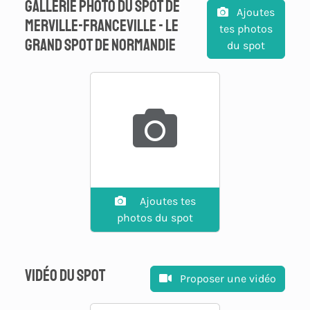
Gallerie photo du spot de
Ajoutes
Merville-Franceville - Le
tes photos
Grand Spot de Normandie
du spot
Ajoutes tes
photos du spot
Vidéo du spot
Proposer une vidéo