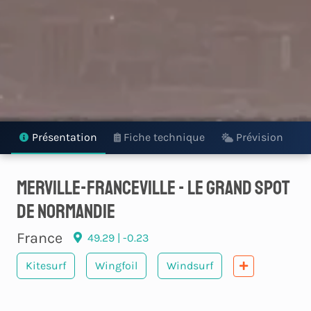
Présentation
Fiche technique
Prévision
Merville-Franceville - Le Grand Spot
de Normandie
France
49.29 | -0.23
Kitesurf
Wingfoil
Windsurf