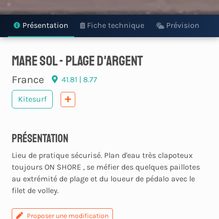
Présentation
Fiche technique
Prévision
Mare Sol - Plage d'Argent
France
41.81 | 8.77
Kitesurf
Présentation
Lieu de pratique sécurisé. Plan d'eau très clapoteux
toujours ON SHORE , se méfier des quelques paillotes
au extrémité de plage et du loueur de pédalo avec le
filet de volley.
Proposer une modification