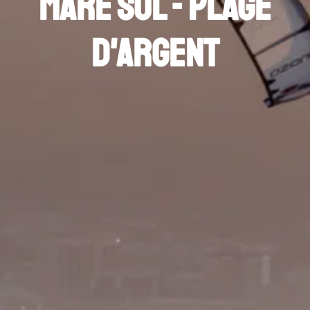
Mare Sol - Plage
d'Argent