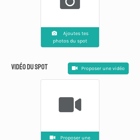
Ajoutes tes
photos du spot
Vidéo du spot
Proposer une vidéo
Proposer une