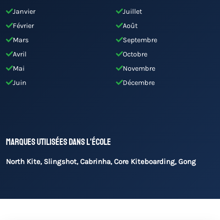
Janvier
Juillet
Février
Août
Mars
Septembre
Avril
Octobre
Mai
Novembre
Juin
Décembre
Marques utilisées dans l'école
North Kite, Slingshot, Cabrinha, Core Kiteboarding, Gong