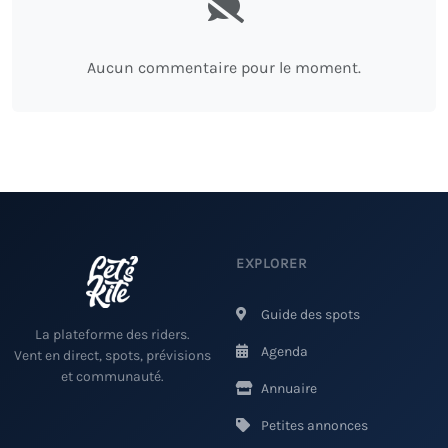
Aucun commentaire pour le moment.
EXPLORER
Guide des spots
La plateforme des riders.
Agenda
Vent en direct, spots, prévisions
et communauté.
Annuaire
Petites annonces