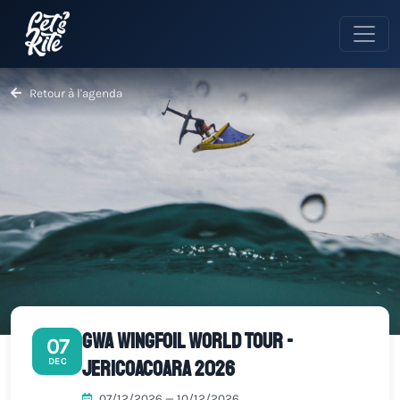
Retour à l'agenda
GWA Wingfoil World Tour -
07
Jericoacoara 2026
DEC
07/12/2026 — 10/12/2026