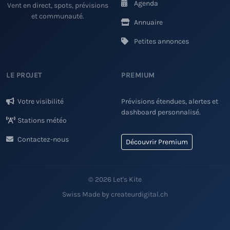
Agenda
Vent en direct, spots, prévisions
et communauté.
Annuaire
Petites annonces
LE PROJET
PREMIUM
Votre visibilité
Prévisions étendues, alertes et
dashboard personnalisé.
Stations météo
Contactez-nous
Découvrir Premium
© 2026 Let's Kite
Swiss Made by createurdigital.ch