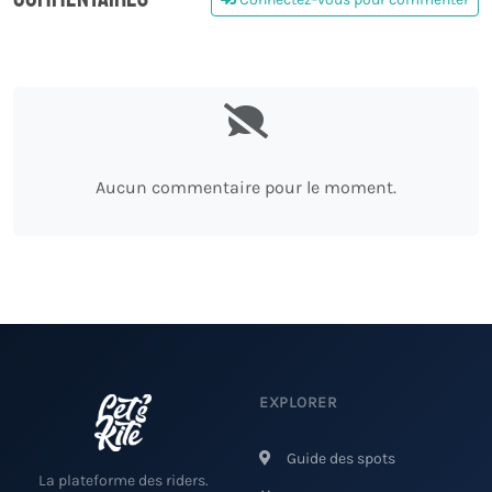
0
Aucun commentaire pour le moment.
EXPLORER
Guide des spots
La plateforme des riders.