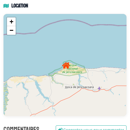
Location
+
−
Commentaires
Connectez-vous pour commenter