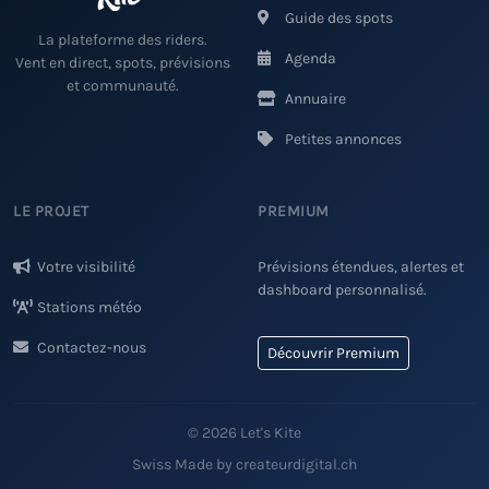
Guide des spots
La plateforme des riders.
Agenda
Vent en direct, spots, prévisions
et communauté.
Annuaire
Petites annonces
LE PROJET
PREMIUM
Votre visibilité
Prévisions étendues, alertes et
dashboard personnalisé.
Stations météo
Contactez-nous
Découvrir Premium
© 2026 Let's Kite
Swiss Made by createurdigital.ch