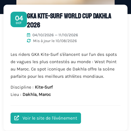
GKA Kite-Surf World Cup Dakhla
04
2026
OCT
04/10/2026 — 11/10/2026
Mis à jour le 10/08/2026
Les riders GKA Kite-Surf s'élancent sur l'un des spots
de vagues les plus contestés au monde : West Point
au Maroc. Ce spot iconique de Dakhla offre la scène
parfaite pour les meilleurs athlètes mondiaux.
Discipline :
Kite-Surf
Lieu :
Dakhla, Maroc
Voir le site de l'événement