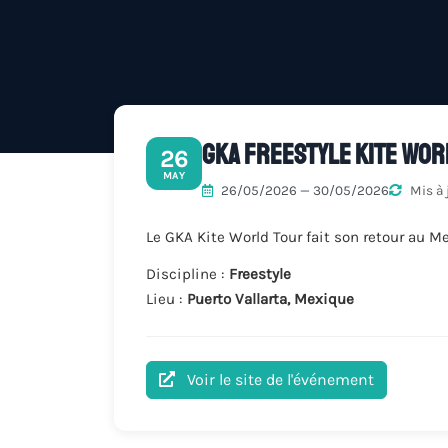
GKA Freestyle Kite Wor
26
MAY
26/05/2026 — 30/05/2026
Mis à 
Le GKA Kite World Tour fait son retour au M
Discipline :
Freestyle
Lieu :
Puerto Vallarta, Mexique
Voir le site de l'événement