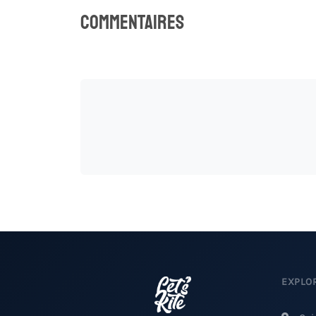
Commentaires
0
EXPLO