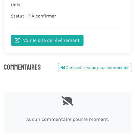
Unis.
Statut : ❔ À confirmer
Voir le site de l'événement
Commentaires
Connectez-vous pour commenter
0
Aucun commentaire pour le moment.