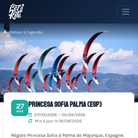
Retour à l'agenda
Princesa Sofia Palma (ESP)
27
MAR
27/03/2026 — 05/04/2026
Mis à jour le 06/08/2026
Régate Princesa Sofia à Palma de Majorque, Espagne.