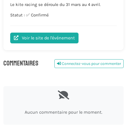
Le kite racing se déroule du 31 mars au 4 avril.
Statut : ✅ Confirmé
Voir le site de l'événement
Commentaires
Connectez-vous pour commenter
0
Aucun commentaire pour le moment.