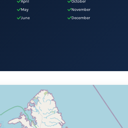
April
October
May
November
June
December