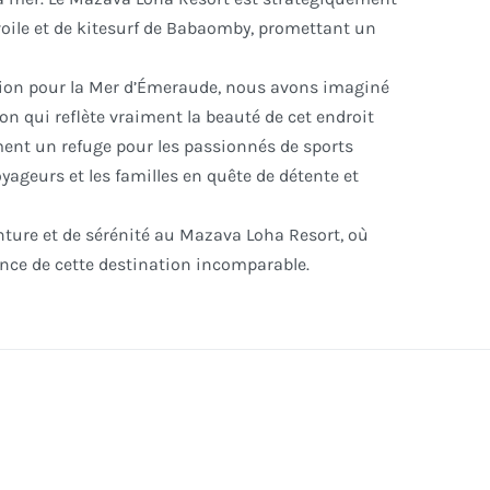
oile et de kitesurf de Babaomby, promettant un
tion pour la Mer d’Émeraude, nous avons imaginé
on qui reflète vraiment la beauté de cet endroit
ment un refuge pour les passionnés de sports
yageurs et les familles en quête de détente et
nture et de sérénité au Mazava Loha Resort, où
ence de cette destination incomparable.