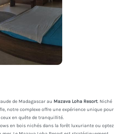
meraude de Madagascar au
Mazava Loha Resort
. Niché
fle, notre complexe offre une expérience unique pour
 ceux en quête de tranquillité.
ws en bois nichés dans la forêt luxuriante ou optez
la mer. Le Mazava Loha Resort est stratégiquement