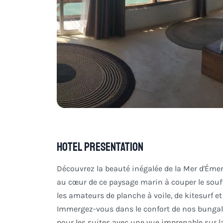
Hotel Presentation
Découvrez la beauté inégalée de la Mer d'É
au cœur de ce paysage marin à couper le souf
les amateurs de planche à voile, de kitesurf et
Immergez-vous dans le confort de nos bungalo
pour les suites avec une vue imprenable sur 