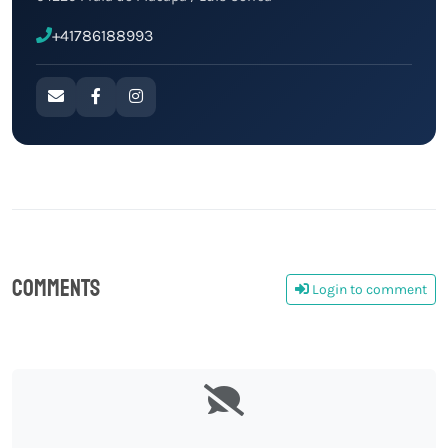
+41786188993
Comments
Login to comment
0