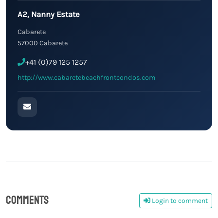
A2, Nanny Estate
Cabarete
57000 Cabarete
+41 (0)79 125 1257
http://www.cabaretebeachfrontcondos.com
Comments
Login to comment
0