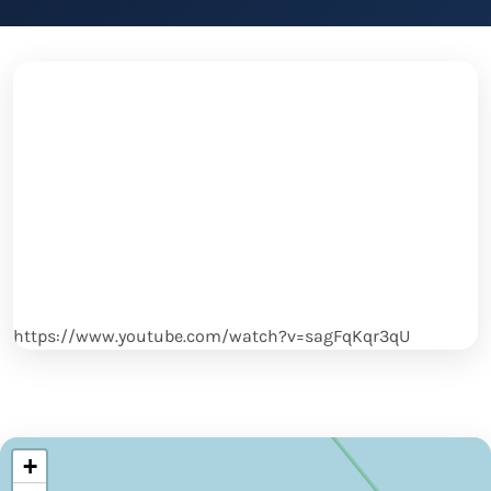
https://www.youtube.com/watch?v=sagFqKqr3qU
+