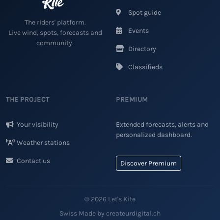
Spot guide
The riders' platform.
Events
Live wind, spots, forecasts and
community.
Directory
Classifieds
THE PROJECT
PREMIUM
Your visibility
Extended forecasts, alerts and
personalized dashboard.
Weather stations
Contact us
Discover Premium
© 2026 Let's Kite
Swiss Made by createurdigital.ch