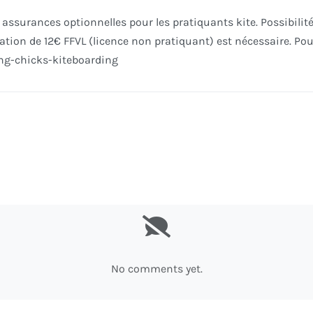
 assurances optionnelles pour les pratiquants kite. Possibil
ation de 12€ FFVL (licence non pratiquant) est nécessaire. Pou
ng-chicks-kiteboarding
No comments yet.