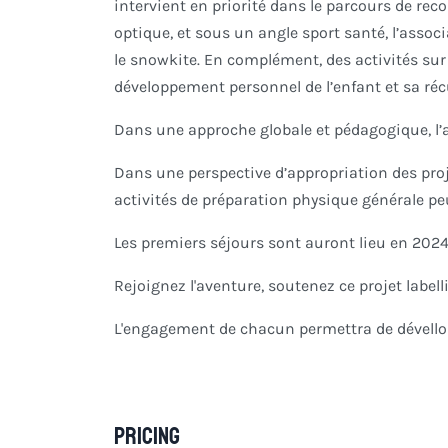
intervient en priorité dans le parcours de re
optique, et sous un angle sport santé, l’assoc
le snowkite. En complément, des activités su
développement personnel de l’enfant et sa réc
Dans une approche globale et pédagogique, l’
Dans une perspective d’appropriation des proje
activités de préparation physique générale p
Les premiers séjours sont auront lieu en 202
Rejoignez l'aventure, soutenez ce projet labell
L'engagement de chacun permettra de dévellope
Pricing