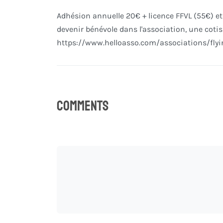
Adhésion annuelle 20€ + licence FFVL (55€) et
devenir bénévole dans l'association, une cotis
https://www.helloasso.com/associations/flyi
Comments
0